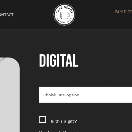
BUY DIG
ONTACT
Digital
CHOISISSEZ LE MONTANT DE VOTRE CARTE CAD
Is this a gift?