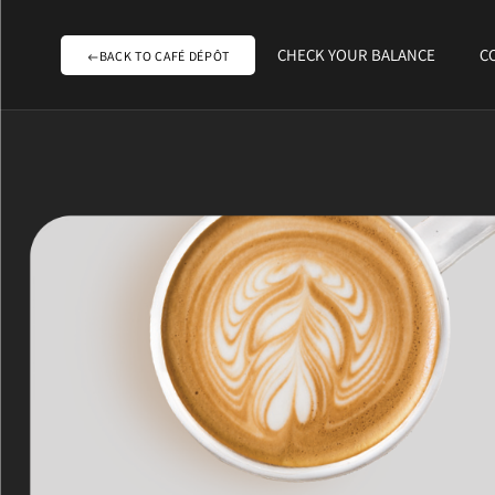
CHECK YOUR BALANCE
C
BACK TO CAFÉ DÉPÔT