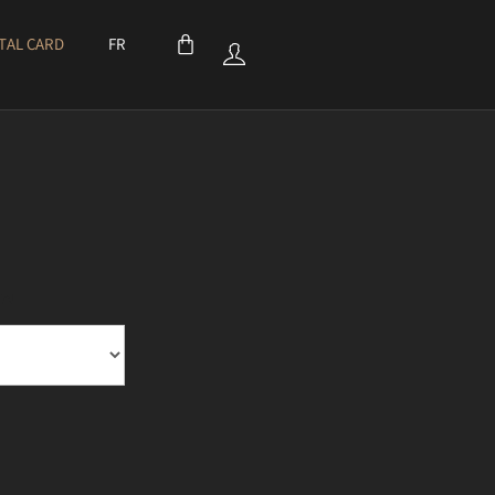
ITAL CARD
FR
EAU