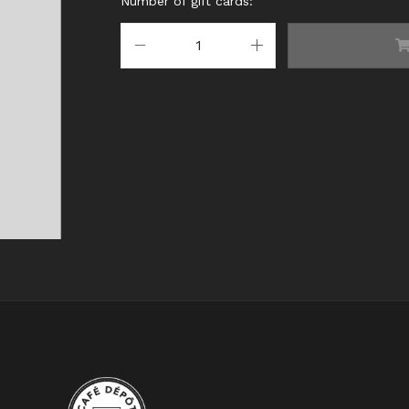
Number of gift cards: